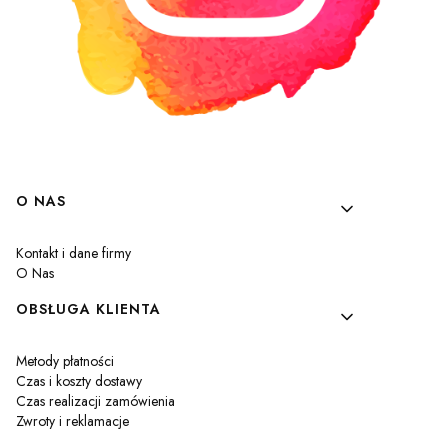
Linki w stopce
O NAS
Kontakt i dane firmy
O Nas
OBSŁUGA KLIENTA
Metody płatności
Czas i koszty dostawy
Czas realizacji zamówienia
Zwroty i reklamacje