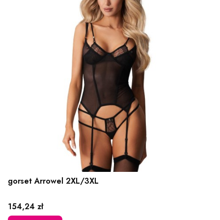
gorset Arrowel 2XL/3XL
Cena
154,24 zł