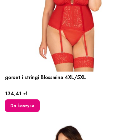
gorset i stringi Blossmina 4XL/5XL
Cena
134,41 zł
Do koszyka