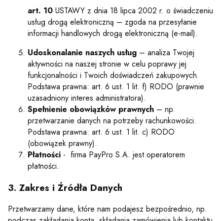
art. 10
USTAWY z dnia 18 lipca 2002 r. o świadczeniu
usług drogą elektroniczną – zgoda na przesyłanie
informacji handlowych drogą elektroniczną (e-mail).
Udoskonalanie naszych usług
– analiza Twojej
aktywności na naszej stronie w celu poprawy jej
funkcjonalności i Twoich doświadczeń zakupowych.
Podstawa prawna: art. 6 ust. 1 lit. f) RODO (prawnie
uzasadniony interes administratora).
Spełnienie obowiązków prawnych
– np.
przetwarzanie danych na potrzeby rachunkowości.
Podstawa prawna: art. 6 ust. 1 lit. c) RODO
(obowiązek prawny).
Płatności
- firma PayPro S.A. jest operatorem
płatności.
3. Zakres i Źródła Danych
Przetwarzamy dane, które nam podajesz bezpośrednio, np.
podczas zakładania konta, składania zamówienia lub kontaktu