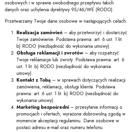
osobowych i w sprawie swobodnego przepływu takich
danych oraz uchylenia dyrektywy 95/46/WE (RODO).
Przetwarzamy Twoje dane osobowe w następujących celach:
Realizacja zamówień
– aby przetworzyć i dostarczyć
Twoje zamówienie. Podstawa prawna: art. 6 ust. 1 lit.
b) RODO (niezbędność do wykonania umowy).
Obsługa reklamacji i zwrotów
– aby rozpatrzyć
Twoje reklamacje lub zwroty. Podstawa prawna: art. 6
ust. 1 lit. b) RODO (niezbędność do wykonania
umowy).
Kontakt z Tobą
– w sprawach dotyczących realizacji
zamówienia, reklamacji, obsługi klienta. Podstawa
prawna: art. 6 ust. 1 lit. b) RODO (niezbędność do
wykonania umowy).
Marketing bezpośredni
– przesyłanie informacji o
promocjach i ofertach, wyrażone dobrowolną zgodą w
momencie akceptacji regulaminu. Dane osobowe w
postaci adresu e-mail oraz numeru telefonu