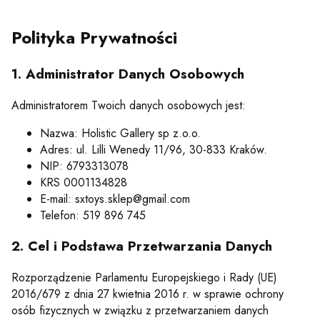
Polityka Prywatności
1. Administrator Danych Osobowych
Administratorem Twoich danych osobowych jest:
Nazwa: Holistic Gallery sp z.o.o.
Adres: ul. Lilli Wenedy 11/96, 30-833 Kraków.
NIP: 6793313078
KRS 0001134828
E-mail: sxtoys.sklep@gmail.com
Telefon: 519 896 745
2. Cel i Podstawa Przetwarzania Danych
Rozporządzenie Parlamentu Europejskiego i Rady (UE)
2016/679 z dnia 27 kwietnia 2016 r. w sprawie ochrony
osób fizycznych w związku z przetwarzaniem danych