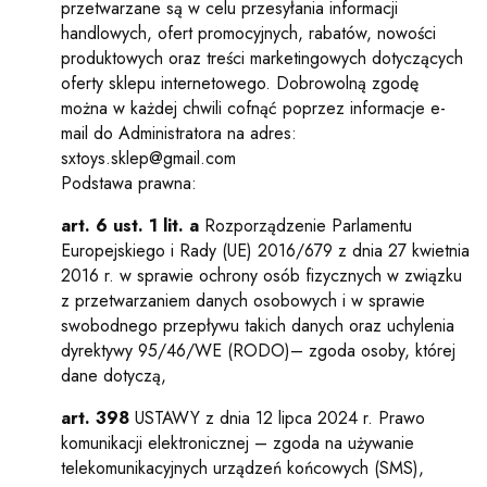
przetwarzane są w celu przesyłania informacji
handlowych, ofert promocyjnych, rabatów, nowości
produktowych oraz treści marketingowych dotyczących
oferty sklepu internetowego. Dobrowolną zgodę
można w każdej chwili cofnąć poprzez informacje e-
mail do Administratora na adres:
sxtoys.sklep@gmail.com
Podstawa prawna:
art. 6 ust. 1 lit. a
Rozporządzenie Parlamentu
Europejskiego i Rady (UE) 2016/679 z dnia 27 kwietnia
2016 r. w sprawie ochrony osób fizycznych w związku
z przetwarzaniem danych osobowych i w sprawie
swobodnego przepływu takich danych oraz uchylenia
dyrektywy 95/46/WE (RODO)– zgoda osoby, której
dane dotyczą,
art. 398
USTAWY z dnia 12 lipca 2024 r. Prawo
komunikacji elektronicznej – zgoda na używanie
telekomunikacyjnych urządzeń końcowych (SMS),