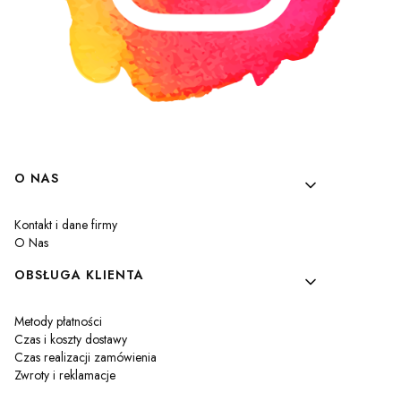
Linki w stopce
O NAS
Kontakt i dane firmy
O Nas
OBSŁUGA KLIENTA
Metody płatności
Czas i koszty dostawy
Czas realizacji zamówienia
Zwroty i reklamacje