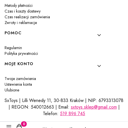
Metody płatności
Czas i koszty dostawy
Czas realizacji zamówienia
Zwroty i reklamacje
POMOC
Regulamin
Polityka prywatności
MOJE KONTO
Twoje zamówienia
Ustawienia konta
Ulubione
SxToys | Lilli Wenedy 11, 30-833 Kraków | NIP: 6793313078
| REGON: 540012663 | Email:
sxtoys.sklep@gmail.com
|
Telefon:
519 896 745
Produkty w koszyku: 0. Zobacz szczegóły