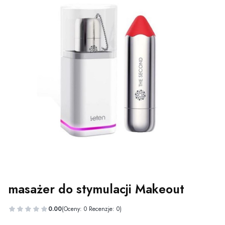
masażer do stymulacji Makeout
0.00
(Oceny: 0 Recenzje: 0)