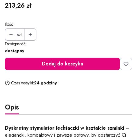
Cena
213,26 zł
Ilość
szt.
Dostępność:
dostępny
Dodaj do koszyka
Czas wysyłki:
24 godziny
Opis
Dyskretny stymulator łechtaczki w kształcie szminki
–
elegancki, kompaktowy i zawsze gotowy, by dostarczyć Ci