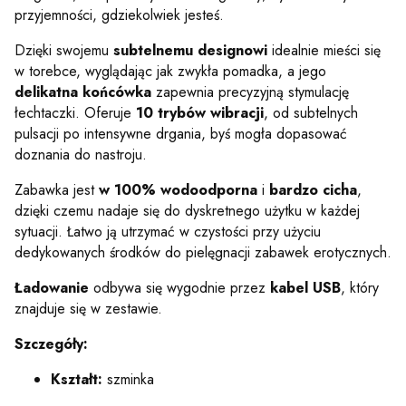
przyjemności, gdziekolwiek jesteś.
Dzięki swojemu
subtelnemu designowi
idealnie mieści się
w torebce, wyglądając jak zwykła pomadka, a jego
delikatna końcówka
zapewnia precyzyjną stymulację
łechtaczki. Oferuje
10 trybów wibracji
, od subtelnych
pulsacji po intensywne drgania, byś mogła dopasować
doznania do nastroju.
Zabawka jest
w 100% wodoodporna
i
bardzo cicha
,
dzięki czemu nadaje się do dyskretnego użytku w każdej
sytuacji. Łatwo ją utrzymać w czystości przy użyciu
dedykowanych środków do pielęgnacji zabawek erotycznych.
Ładowanie
odbywa się wygodnie przez
kabel USB
, który
znajduje się w zestawie.
Szczegóły:
Kształt:
szminka