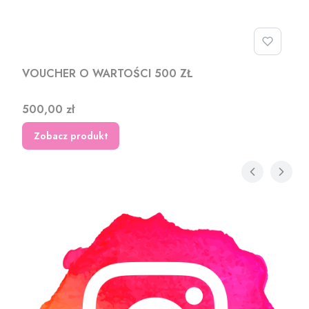
VOUCHER O WARTOŚCI 500 ZŁ
Cena
500,00 zł
Zobacz produkt