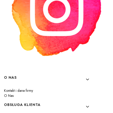
Linki w stopce
O NAS
Kontakt i dane firmy
O Nas
OBSŁUGA KLIENTA