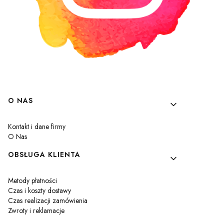
Linki w stopce
O NAS
Kontakt i dane firmy
O Nas
OBSŁUGA KLIENTA
Metody płatności
Czas i koszty dostawy
Czas realizacji zamówienia
Zwroty i reklamacje