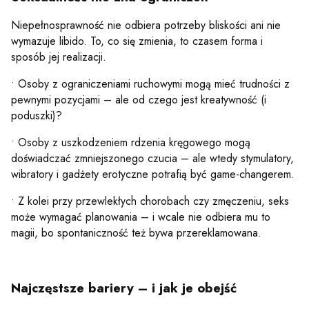
Niepełnosprawność nie odbiera potrzeby bliskości ani nie
wymazuje libido. To, co się zmienia, to czasem forma i
sposób jej realizacji.
• Osoby z ograniczeniami ruchowymi mogą mieć trudności z
pewnymi pozycjami – ale od czego jest kreatywność (i
poduszki)?
• Osoby z uszkodzeniem rdzenia kręgowego mogą
doświadczać zmniejszonego czucia – ale wtedy stymulatory,
wibratory i gadżety erotyczne potrafią być game-changerem.
• Z kolei przy przewlekłych chorobach czy zmęczeniu, seks
może wymagać planowania – i wcale nie odbiera mu to
magii, bo spontaniczność też bywa przereklamowana.
Najczęstsze bariery – i jak je obejść