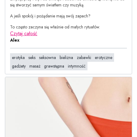
się stworzyć samym światłem czy muzyką.
A jeśli spokój i pożądanie mają swój zapach?
To często zaczyna się właśnie od małych rytuałów.
Czytaj całość
Alex
erotyka
seks
seksowna
bielizna
zabawki
erotyczne
gadżety
masaż
grawstępna
intymność