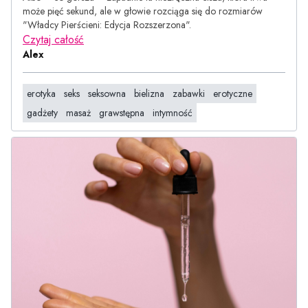
może pięć sekund, ale w głowie rozciąga się do rozmiarów
"Władcy Pierścieni: Edycja Rozszerzona".
Czytaj całość
Alex
erotyka
seks
seksowna
bielizna
zabawki
erotyczne
gadżety
masaż
grawstępna
intymność