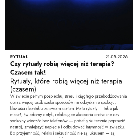
RYTUAŁ
21-05-2026
Czy rytuały robią więcej niż terapia?
Czasem tak!
Rytuały, które robią więcej niż terapia
(czasem)
W świecie pełnym pośpiechu, stresu i ciągłego przebodźcowania
coraz więcej osób szuka sposobów na odzyskanie spokoju,
bliskości i kontaktu ze swoim ciałem. Małe rytuały — takie jak
masaż, świadomy dotyk, relaksujące akcesoria erotyczne czy
spokojny wieczór bez telefonów — potrafią skutecznie poprawić
nastrój, zmniejszyć napięcie i odbudować intymność w związku.
Bo przyjemność, relaks i seksualność nie są luksusem — są