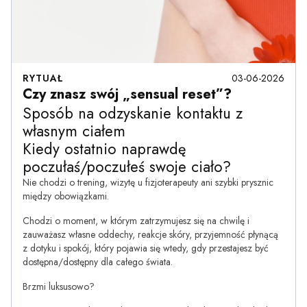
RYTUAŁ
03-06-2026
Czy znasz swój „sensual reset”?
Sposób na odzyskanie kontaktu z
własnym ciałem
Kiedy ostatnio naprawdę
poczułaś/poczułeś swoje ciało?
Nie chodzi o trening, wizytę u fizjoterapeuty ani szybki prysznic
między obowiązkami.
Chodzi o moment, w którym zatrzymujesz się na chwilę i
zauważasz własne oddechy, reakcje skóry, przyjemność płynącą
z dotyku i spokój, który pojawia się wtedy, gdy przestajesz być
dostępna/dostępny dla całego świata.
Brzmi luksusowo?