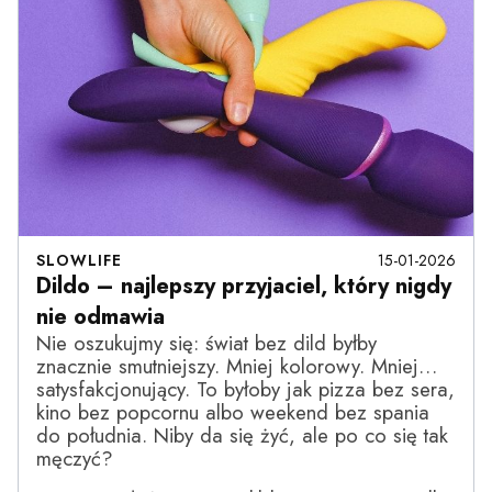
SLOWLIFE
15-01-2026
Dildo – najlepszy przyjaciel, który nigdy
nie odmawia
Nie oszukujmy się: świat bez dild byłby
znacznie smutniejszy. Mniej kolorowy. Mniej…
satysfakcjonujący. To byłoby jak pizza bez sera,
kino bez popcornu albo weekend bez spania
do południa. Niby da się żyć, ale po co się tak
męczyć?