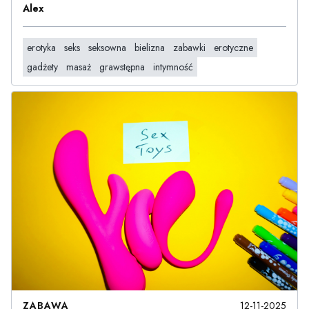
Alex
erotyka
seks
seksowna
bielizna
zabawki
erotyczne
gadżety
masaż
grawstępna
intymność
ZABAWA
12-11-2025