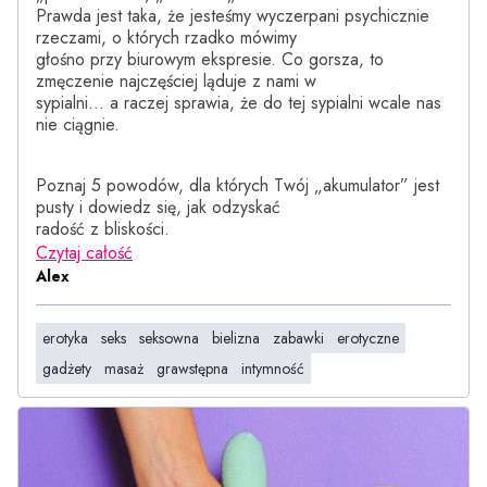
Prawda jest taka, że jesteśmy wyczerpani psychicznie
rzeczami, o których rzadko mówimy
głośno przy biurowym ekspresie. Co gorsza, to
zmęczenie najczęściej ląduje z nami w
sypialni… a raczej sprawia, że do tej sypialni wcale nas
nie ciągnie.
Poznaj 5 powodów, dla których Twój „akumulator” jest
pusty i dowiedz się, jak odzyskać
radość z bliskości.
Czytaj całość
Alex
erotyka
seks
seksowna
bielizna
zabawki
erotyczne
gadżety
masaż
grawstępna
intymność