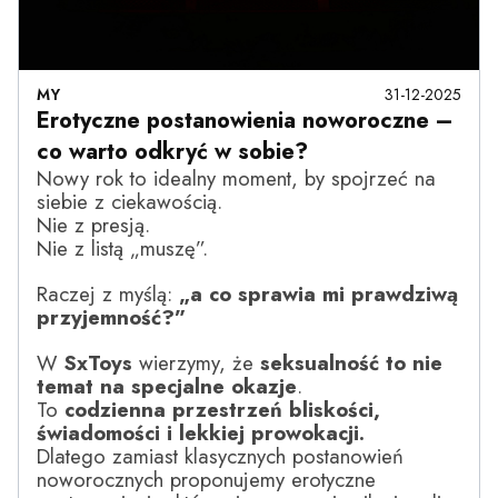
MY
31-12-2025
Erotyczne postanowienia noworoczne –
co warto odkryć w sobie?
Nowy rok to idealny moment, by spojrzeć na
siebie z ciekawością.
Nie z presją.
Nie z listą „muszę”.
Raczej z myślą:
„a co sprawia mi prawdziwą
przyjemność?”
W
SxToys
wierzymy, że
seksualność to nie
temat na specjalne okazje
.
To
codzienna przestrzeń bliskości,
świadomości i lekkiej prowokacji.
Dlatego zamiast klasycznych postanowień
noworocznych proponujemy erotyczne