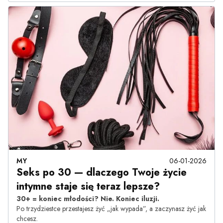
MY
06-01-2026
Seks po 30 — dlaczego Twoje życie
intymne staje się teraz lepsze?
30+ = koniec młodości? Nie. Koniec iluzji.
Po trzydziestce przestajesz żyć „jak wypada”, a zaczynasz żyć jak
chcesz.