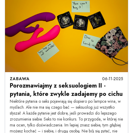
ZABAWA
06-11-2025
Porozmawiajmy z seksuologiem II -
pytania, które zwykle zadajemy po cichu
Niektóre pytania o seks pojawiają się dopiero po lampce wina, w
myślach. Ale nie ma się czego bać — seksuolog już wszystko
słyszał. A każde pytanie jest dobre, jeśli prowadzi do lepszego
zrozumienia siebie. Seks to nie konkurs. To przygoda, w której nie
ma ocen, tylko doświadczenia. Im lepiej znasz siebie, tym głębiej
możesz kochać – i siebie, i drugą osobę. Nie bój się pytać, nie