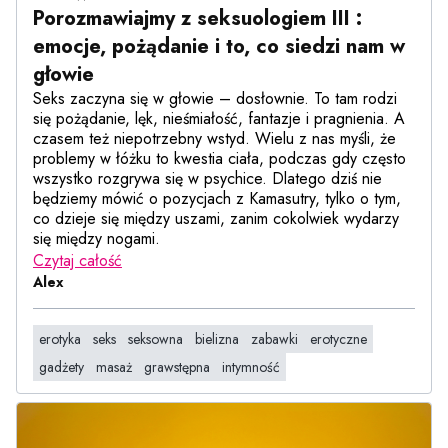
Porozmawiajmy z seksuologiem III :
emocje, pożądanie i to, co siedzi nam w
głowie
Seks zaczyna się w głowie – dosłownie. To tam rodzi
się pożądanie, lęk, nieśmiałość, fantazje i pragnienia. A
czasem też niepotrzebny wstyd. Wielu z nas myśli, że
problemy w łóżku to kwestia ciała, podczas gdy często
wszystko rozgrywa się w psychice. Dlatego dziś nie
będziemy mówić o pozycjach z Kamasutry, tylko o tym,
co dzieje się między uszami, zanim cokolwiek wydarzy
się między nogami.
Czytaj całość
Alex
erotyka
seks
seksowna
bielizna
zabawki
erotyczne
gadżety
masaż
grawstępna
intymność