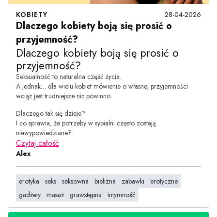
KOBIETY
28-04-2026
Dlaczego kobiety boją się prosić o
przyjemność?
Dlaczego kobiety boją się prosić o
przyjemność?
Seksualność to naturalna część życia.
A jednak… dla wielu kobiet mówienie o własnej przyjemności
wciąż jest trudniejsze niż powinno.
Dlaczego tak się dzieje?
I co sprawia, że potrzeby w sypialni często zostają
niewypowiedziane?
Czytaj całość
Alex
erotyka
seks
seksowna
bielizna
zabawki
erotyczne
gadżety
masaż
grawstępna
intymność