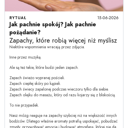
RYTUAŁ
15-06-2026
Jak pachnie spokój? Jak pachnie
pożądanie?
Zapachy, które robią więcej niż myślisz
Niektóre wspomnienia wracają przez zdjęcia.
Inne przez muzykę.
Ale są też takie, które budzi jeden zapach.
Zapach świeżo wypranej pościeli.
Zapach ciepłej skóry po kąpieli.
Zapach świecy zapalonej podczas wieczoru tylko dla siebie.
Zapach olejku do masażu, który od razu kojarzy się z bliskością.
To nie przypadek.
Nasz mózg reaguje na zapachy szybciej niż na większość innych
bodźców. Dlatego właśnie aromaty potrafią uspokajać, pobudzać
zmysły, przywoływać emocje i budować atmosferę, której nie da