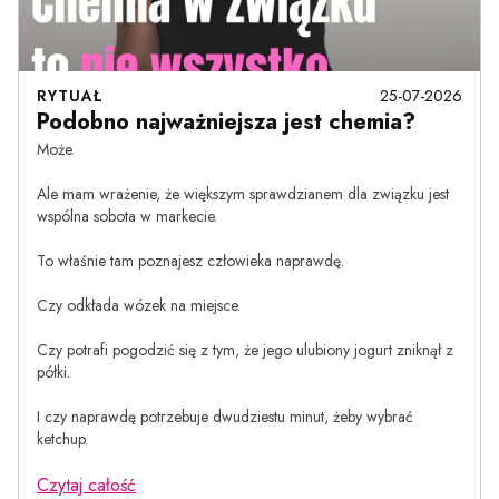
RYTUAŁ
25-07-2026
Podobno najważniejsza jest chemia?
Może.
Ale mam wrażenie, że większym sprawdzianem dla związku jest
wspólna sobota w markecie.
To właśnie tam poznajesz człowieka naprawdę.
Czy odkłada wózek na miejsce.
Czy potrafi pogodzić się z tym, że jego ulubiony jogurt zniknął z
półki.
I czy naprawdę potrzebuje dwudziestu minut, żeby wybrać
ketchup.
Czytaj całość