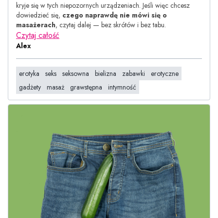
kryje się w tych niepozornych urządzeniach. Jeśli więc chcesz
dowiedzieć się,
czego naprawdę nie mówi się o
masażerach
, czytaj dalej — bez skrótów i bez tabu.
Czytaj całość
Alex
erotyka
seks
seksowna
bielizna
zabawki
erotyczne
gadżety
masaż
grawstępna
intymność